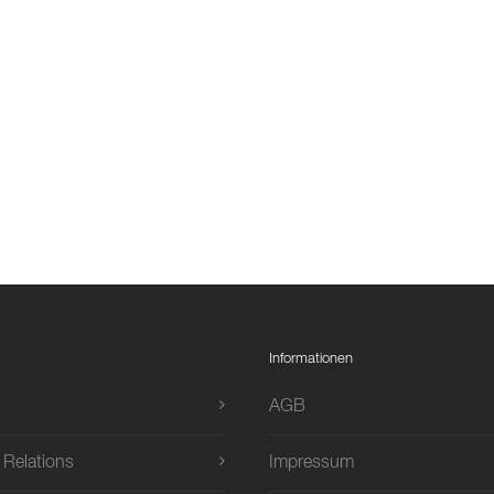
Informationen
AGB
 Relations
Impressum