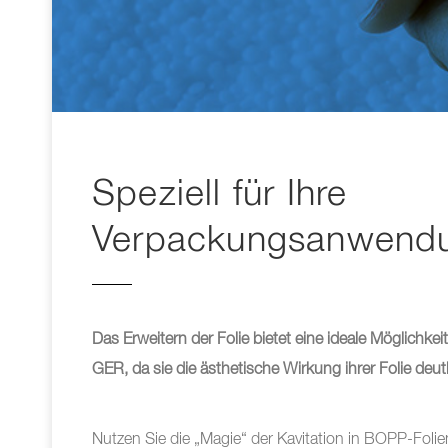
Speziell für Ihre
Verpackungsanwendu
Das Erweitern der Folie bietet eine ideale Möglich
GER, da sie die ästhetische Wirkung ihrer Folie deut
Nutzen Sie die „Magie“ der Kavitation in BOPP-Folien