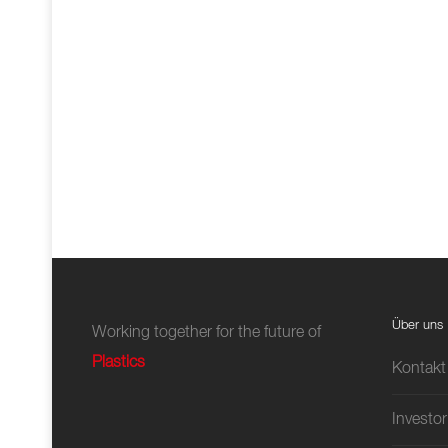
Über uns
Working together for the future of
Plastics
Kontakt
Investor