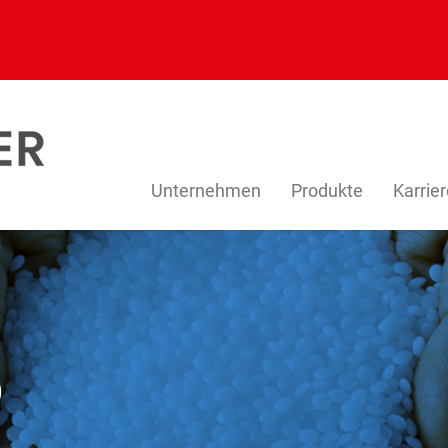
Unternehmen
Produkte
Karrie
D