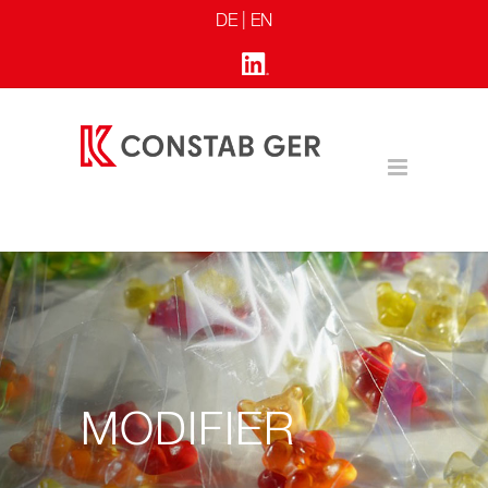
DE |
EN
MODIFIER