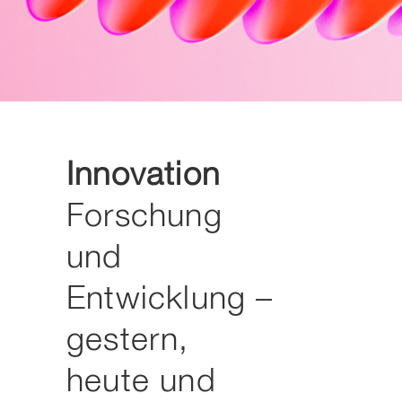
Innovation
Forschung
und
Entwicklung –
gestern,
heute und