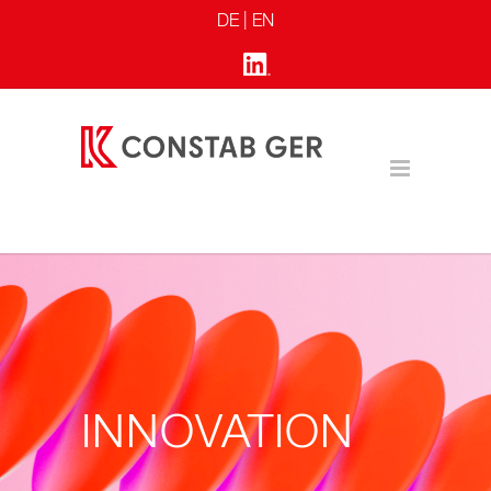
DE |
EN
INNOVATION