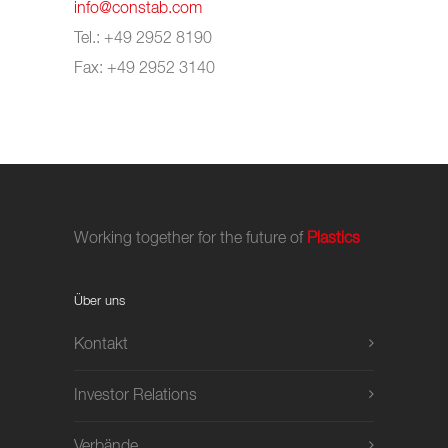
info@constab.com
Tel.: +49 2952 8190
Fax: +49 2952 3140
Working together for the future of
Plastics
Über uns
Kontakt
Investor Relations
Verbände