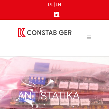
DE |
EN
ANTISTATIKA