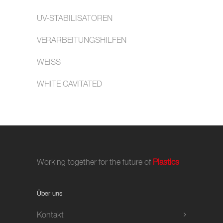
UV-STABILISATOREN
VERARBEITUNGSHILFEN
WEISS
WHITE CAVITATED
Working together for the future of
Plastics
Über uns
Kontakt