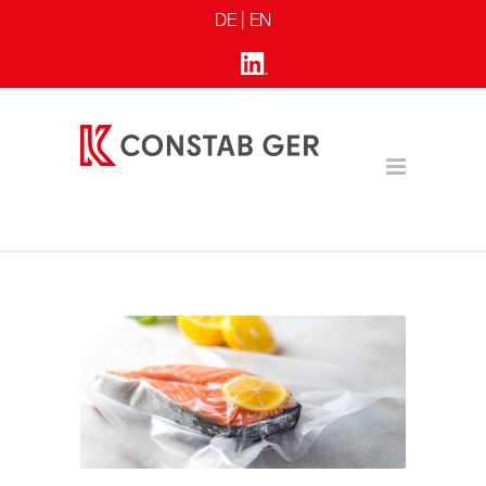
DE |
EN