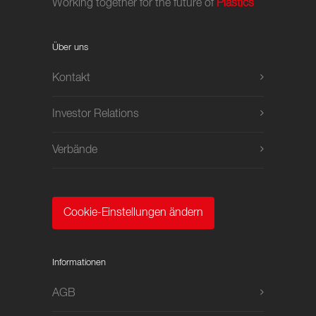
Working together for the future of
Plastics
Über uns
Kontakt
Investor Relations
Verbände
Cookie-Einstellungen ändern
Informationen
AGB