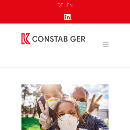
DE |
EN