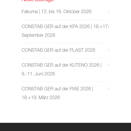
Fakuma | 12. bis 16. Oktober 2026
CONSTAB GER auf der KPA 2026 | 16.+17.
September 2026
CONSTAB GER auf der PLAST 2026
CONSTAB GER auf der KUTENO 2026 |
9.-11. Juni 2026
CONSTAB GER auf der PIAE 2026 |
18.+19. März 2026