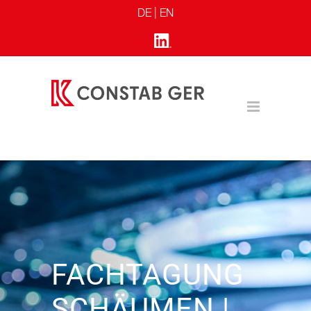
DE |
EN
FACHTAGUNG
SCHÄUMEN |