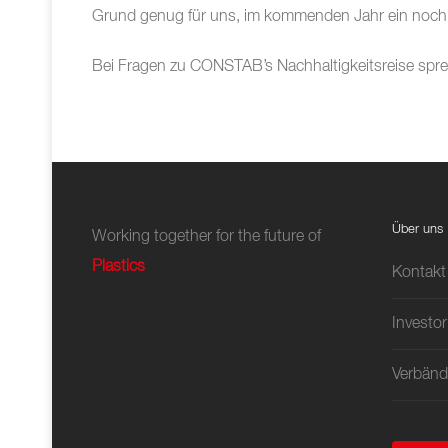
Grund genug für uns, im kommenden Jahr ein noch 
Bei Fragen zu CONSTAB’s Nachhaltigkeitsreise spre
Über uns
Working together for the future of
Plastics
Kontakt
Investor
Verbänd