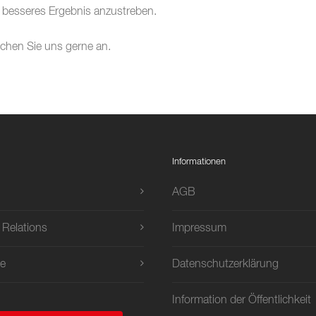
besseres Ergebnis anzustreben.
chen Sie uns gerne an.
Informationen
AGB
 Relations
Impressum
e
Datenschutzerklärung
Information der Öffentlichkeit