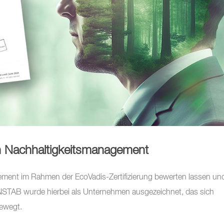
in Nachhaltigkeitsmanagement
ent im Rahmen der EcoVadis-Zertifizierung bewerten lassen un
CONSTAB wurde hierbei als Unternehmen ausgezeichnet, das sich
ewegt.